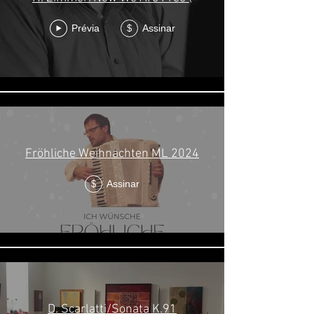
Prévia
Assinar
$
Fröhliche Weihnachten ML 2024
Assinar
$
D. Scarlatti/Sonata K.91