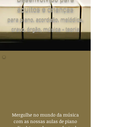
adultos e crianças
para piano, acordeão, melódica,
cravo, órgão, música - teoria
Mergulhe no mundo da música
com as nossas aulas de piano