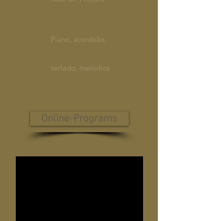
Piano, acordeão,
teclado, melódica
Online-Programs