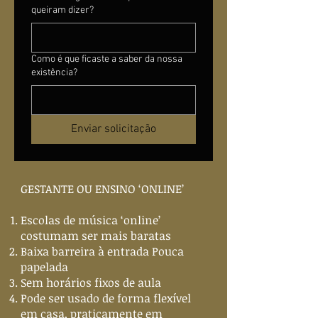
queiram dizer?
Como é que ficaste a saber da nossa
existência?
Enviar solicitação
GESTANTE OU ENSINO ‘ONLINE’
Escolas de música ‘online’
costumam ser mais baratas
Baixa barreira à entrada Pouca
papelada
Sem horários fixos de aula
Pode ser usado de forma flexível
em casa, praticamente em