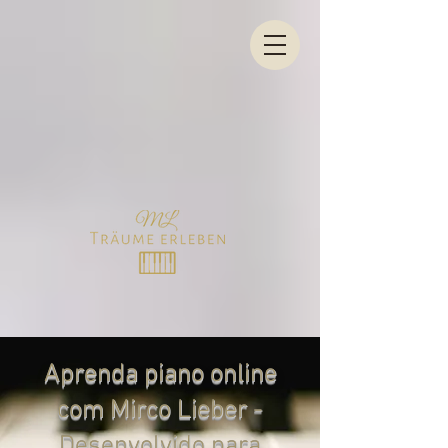
Aprenda piano online
com Mirco Lieber -
Desenvolvido para