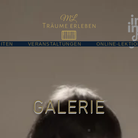
ITEN
VERANSTALTUNGEN
ONLINE-LEKTI
GALERIE